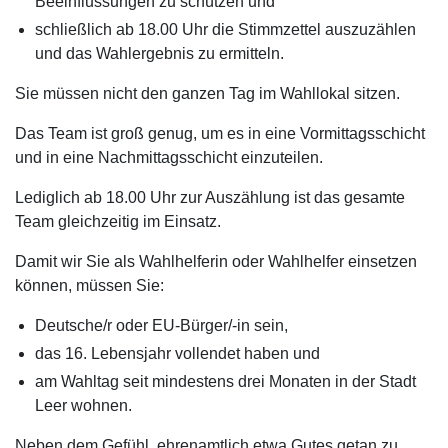
Beeinflussungen zu schützen und
schließlich ab 18.00 Uhr die Stimmzettel auszuzählen
und das Wahlergebnis zu ermitteln.
Sie müssen nicht den ganzen Tag im Wahllokal sitzen.
Das Team ist groß genug, um es in eine Vormittagsschicht
und in eine Nachmittagsschicht einzuteilen.
Lediglich ab 18.00 Uhr zur Auszählung ist das gesamte
Team gleichzeitig im Einsatz.
Damit wir Sie als Wahlhelferin oder Wahlhelfer einsetzen
können, müssen Sie:
Deutsche/r oder EU-Bürger/-in sein,
das 16. Lebensjahr vollendet haben und
am Wahltag seit mindestens drei Monaten in der Stadt
Leer wohnen.
Neben dem Gefühl, ehrenamtlich etwa Gutes getan zu